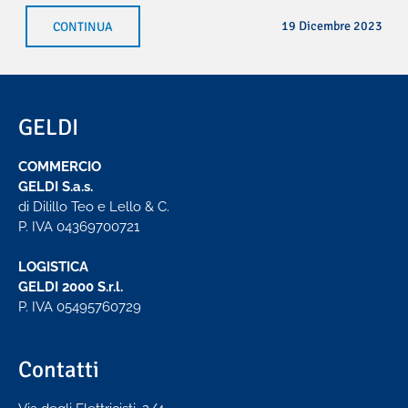
19 Dicembre 2023
CONTINUA
GELDI
COMMERCIO
GELDI S.a.s.
di Dilillo Teo e Lello & C.
P. IVA 04369700721
LOGISTICA
GELDI 2000 S.r.l.
P. IVA 05495760729
Contatti