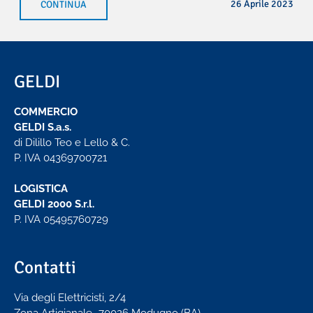
26 Aprile 2023
CONTINUA
GELDI
COMMERCIO
GELDI S.a.s.
di Dilillo Teo e Lello & C.
P. IVA 04369700721
LOGISTICA
GELDI 2000 S.r.l.
P. IVA 05495760729
Contatti
Via degli Elettricisti, 2/4