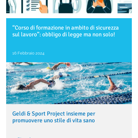
“Corso di formazione in ambito di sicurezza
sul lavoro”: obbligo di legge ma non solo!
16 Febbraio 2024
Geldi & Sport Project insieme per
promuovere uno stile di vita sano