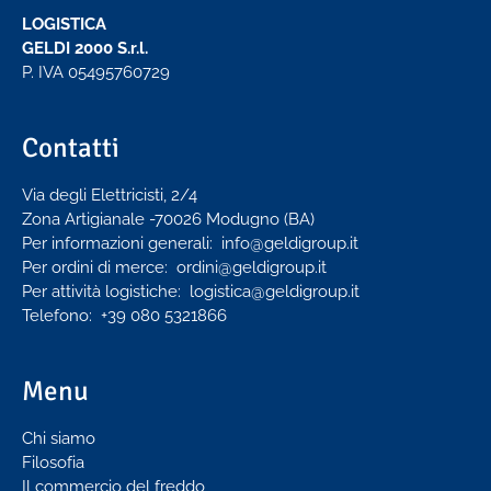
LOGISTICA
GELDI 2000 S.r.l.
P. IVA 05495760729
Contatti
Via degli Elettricisti, 2/4
Zona Artigianale -70026 Modugno (BA)
Per informazioni generali:
info@geldigroup.it
Per ordini di merce:
ordini@geldigroup.it
Per attività logistiche:
logistica@geldigroup.it
Telefono: +39 080 5321866
Menu
Chi siamo
Filosofia
Il commercio del freddo