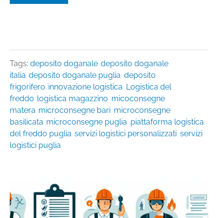
Tags:
deposito doganale
deposito doganale
italia
deposito doganale puglia
deposito
frigorifero
innovazione logistica
Logistica del
freddo
logistica magazzino
micoconsegne
matera
microconsegne bari
microconsegne
basilicata
microconsegne puglia
piattaforma logistica
del freddo puglia
servizi logistici personalizzati
servizi
logistici puglia