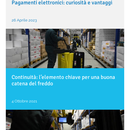
Pagamenti elettronici: curiosità e vantaggi
26 Aprile 2023
Continuità: l’elemento chiave per una buona
catena del freddo
4 Ottobre 2021