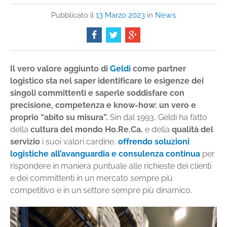
Pubblicato il
13 Marzo 2023
in
News
Il vero valore aggiunto di
Geldi
come partner
logistico sta nel saper identificare le esigenze dei
singoli committenti e saperle soddisfare con
precisione, competenza e know-how: un vero e
proprio “abito su misura”.
Sin dal 1993, Geldi ha fatto
della
cultura del mondo Ho.Re.Ca.
e della
qualità del
servizio
i suoi valori cardine,
offrendo soluzioni
logistiche all’avanguardia e consulenza continua
per
rispondere in maniera puntuale alle richieste dei clienti
e dei committenti in un mercato sempre più
competitivo e in un settore sempre più dinamico.