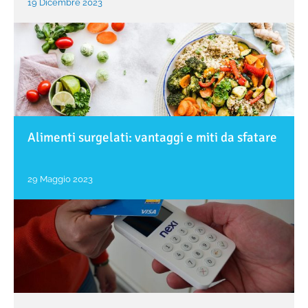
19 Dicembre 2023
Alimenti surgelati: vantaggi e miti da sfatare
29 Maggio 2023